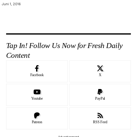
Juni 1, 2016
Tap In! Follow Us Now for Fresh Daily
Content
Facebook
X
Youtube
PayPal
Patreon
RSS Feed
- Advertisement -