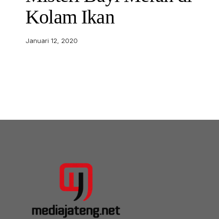
Kolam Ikan
Januari 12, 2020