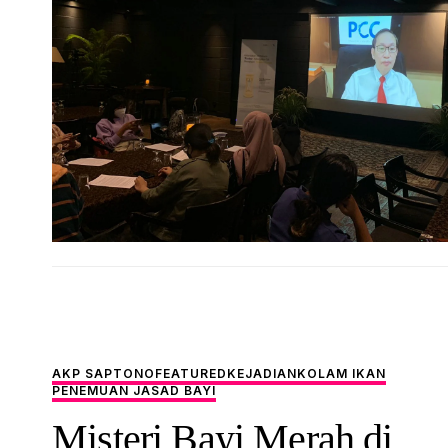
AKP SAPTONO
FEATURED
KEJADIAN
KOLAM IKAN
PENEMUAN JASAD BAYI
Misteri Bayi Merah di