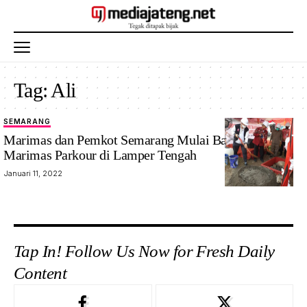
Tag:
Ali
SEMARANG
Marimas dan Pemkot Semarang Mulai Bangun Taman
Marimas Parkour di Lamper Tengah
Januari 11, 2022
Tap In! Follow Us Now for Fresh Daily
Content