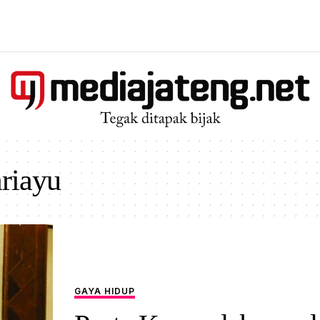
riayu
GAYA HIDUP