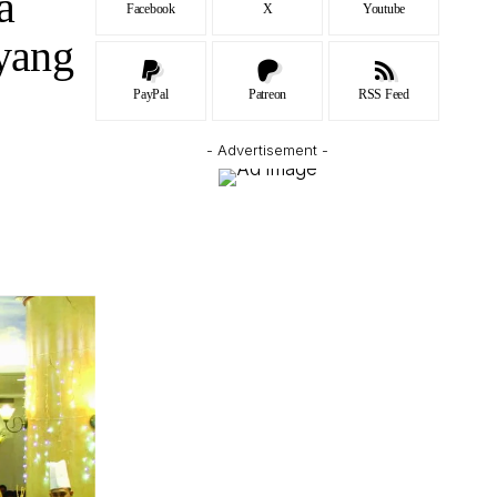
a
Facebook
X
Youtube
yang
PayPal
Patreon
RSS Feed
- Advertisement -