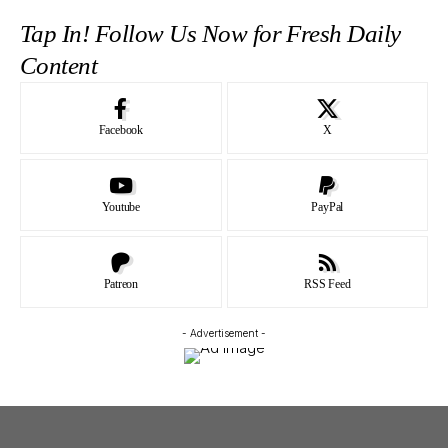
Tap In! Follow Us Now for Fresh Daily
Content
Facebook
X
Youtube
PayPal
Patreon
RSS Feed
- Advertisement -