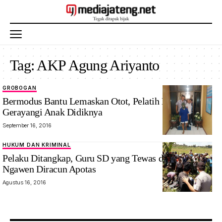
Tag:
AKP Agung Ariyanto
GROBOGAN
Bermodus Bantu Lemaskan Otot, Pelatih Bulutangkis
Gerayangi Anak Didiknya
September 16, 2016
HUKUM DAN KRIMINAL
Pelaku Ditangkap, Guru SD yang Tewas di Hutan
Ngawen Diracun Apotas
Agustus 16, 2016