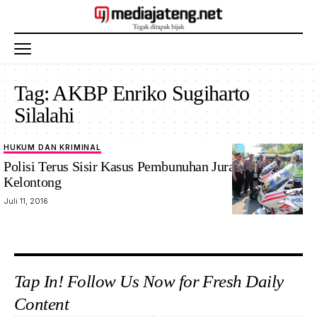
Tag:
AKBP Enriko Sugiharto
Silalahi
HUKUM DAN KRIMINAL
Polisi Terus Sisir Kasus Pembunuhan Juragan
Kelontong
Juli 11, 2016
Tap In! Follow Us Now for Fresh Daily
Content