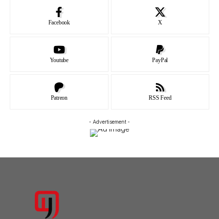
Facebook
X
Youtube
PayPal
Patreon
RSS Feed
- Advertisement -