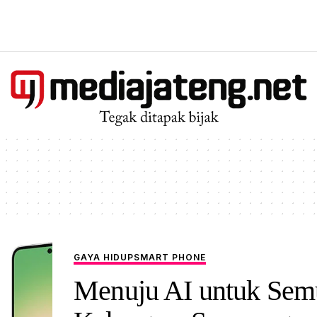
GAYA HIDUP
SMART PHONE
Menuju AI untuk Sem