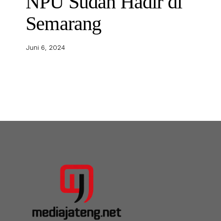
NPU Sudah Hadir di
Semarang
Juni 6, 2024