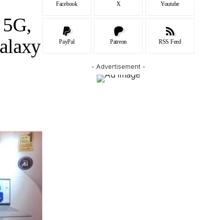
Facebook
X
Youtube
 5G,
alaxy
PayPal
Patreon
RSS Feed
- Advertisement -