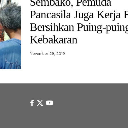
Sembako, Pemuda
Pancasila Juga Kerja 
Bersihkan Puing-puing
Kebakaran
November 29, 2019