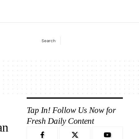
Search
Tap In! Follow Us Now for
Fresh Daily Content
an