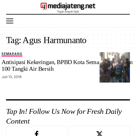
Tag:
Agus Harmunanto
SEMARANG
Antisipasi Kekeringan, BPBD Kota Semarang Siagakan
100 Tangki Air Bersih
Juli 13, 2019
Tap In! Follow Us Now for Fresh Daily
Content