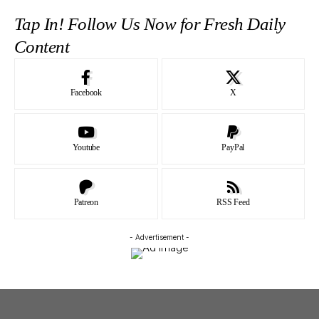
Tap In! Follow Us Now for Fresh Daily
Content
Facebook
X
Youtube
PayPal
Patreon
RSS Feed
- Advertisement -