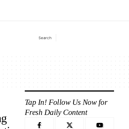
Search
Tap In! Follow Us Now for
Fresh Daily Content
ng