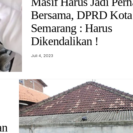
Masif Harus Jadi Perh
Bersama, DPRD Kota
Semarang : Harus
Dikendalikan !
Juli 4, 2023
an