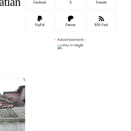
atian
Facebook
X
Youtube
PayPal
Patreon
RSS Feed
- Advertisement -