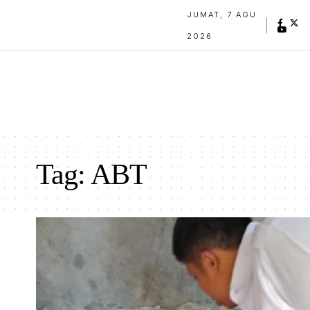
JUMAT, 7 AGU
2026
Tag:
ABT