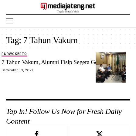
Tag:
7 Tahun Vakum
PURWOKERTO
7 Tahun Vakum, Alumni Fisip Segera Gelar Munas
September 30, 2021
Tap In! Follow Us Now for Fresh Daily
Content