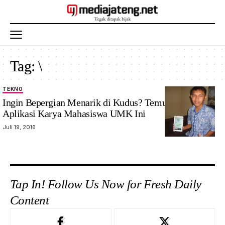
Tag:
\
TEKNO
Ingin Bepergian Menarik di Kudus? Temukan di
Aplikasi Karya Mahasiswa UMK Ini
Juli 19, 2016
Tap In! Follow Us Now for Fresh Daily
Content